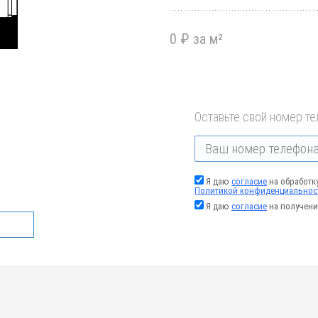
0 ₽ за м²
Оставьте свой номер те
Я даю
согласие
на обработк
Политикой конфиденциальнос
Я даю
согласие
на получени