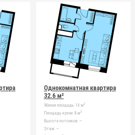
ртира
Однокомнатная квартира
32.6 м²
2
Жилая площадь:
16 м
2
Площадь кухни:
8 м
Высота потолков:
—
Этаж:
—