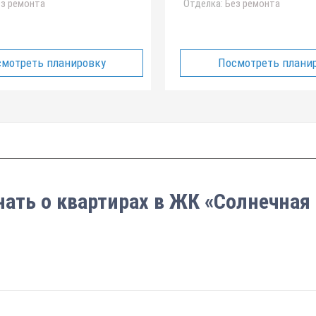
з ремонта
Отделка:
Без ремонта
мотреть планировку
Посмотреть плани
нать о квартирах в ЖК «Солнечная