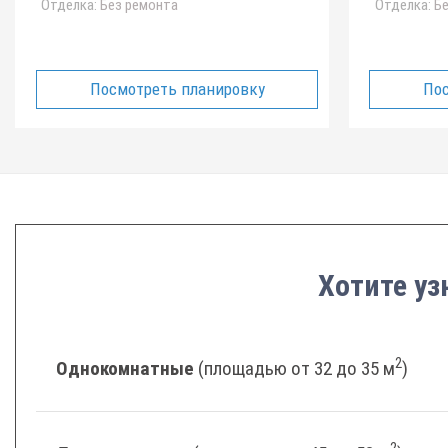
Отделка:
Без ремонта
Отделка:
Бе
Посмотреть планировку
Пос
Хотите уз
2
Однокомнатные
(площадью от 32 до 35 м
)
2