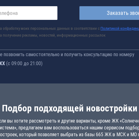
Заказать зво
а обработку моих персональных данных в соответствии с
Политикой конфиден
а получение рекламы, новостей, информационных рассылок
 позвонить самостоятельно и получить консультацию по номеру
-76
(с 09:00 до 21:00)
Подбор подходящей новостройки
сли вы хотите рассмотреть и другие варианты, кроме ЖК «Солнечн
истема», предлагаем вам воспользоваться нашим сервисом подбо
остроек, который позволяет выбрать из базы 665 ЖК в МСК и МО 