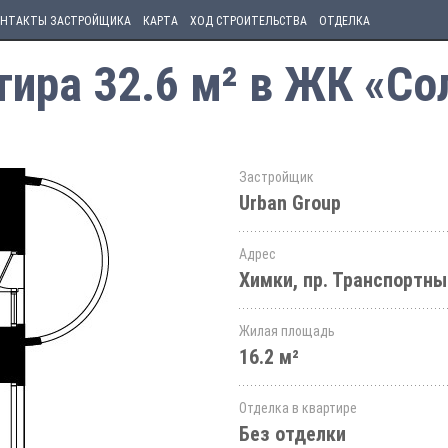
НТАКТЫ ЗАСТРОЙЩИКА
КАРТА
ХОД СТРОИТЕЛЬСТВА
ОТДЕЛКА
ира 32.6 м² в ЖК «Со
Застройщик
Urban Group
Адрес
Химки, пр. Транспортны
Жилая площадь
16.2 м²
Отделка в квартире
Без отделки