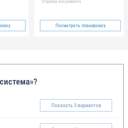
Отделка:
Без ремонта
ровку
Посмотреть планировку
 система»?
Показать
5
вариантов