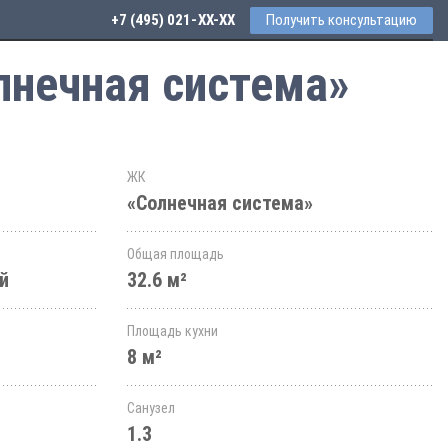
+7 (495) 021-41-76
Получить консультацию
лнечная система»
ЖК
«Солнечная система»
Общая площадь
й
32.6 м²
Площадь кухни
8 м²
Санузел
1.3