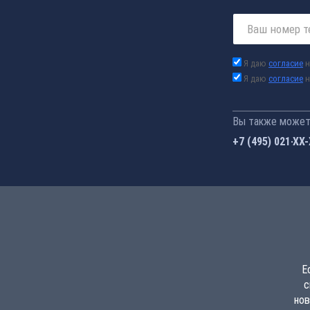
Я даю
согласие
н
Я даю
согласие
н
Вы также можете
+7 (495) 021-41
Е
с
нов