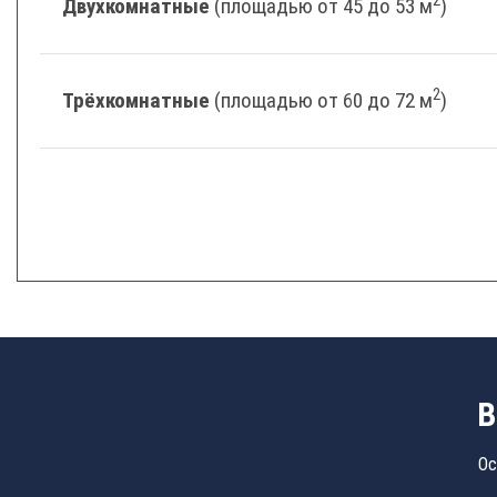
Двухкомнатные
(площадью от 45 до 53 м
)
2
Трёхкомнатные
(площадью от 60 до 72 м
)
В
Ос