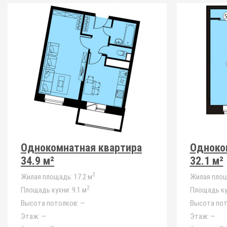
Однокомнатная квартира
Одноко
34.9 м²
32.1 м²
2
Жилая площадь:
17.2 м
Жилая площ
2
Площадь кухни:
9.1 м
Площадь ку
Высота потолков:
—
Высота пот
Этаж:
—
Этаж:
—