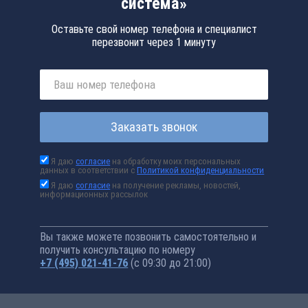
система»
Оставьте свой номер телефона и специалист
перезвонит через 1 минуту
Заказать звонок
Я даю
согласие
на обработку моих персональных
данных в соответствии с
Политикой конфиденциальности
Я даю
согласие
на получение рекламы, новостей,
информационных рассылок
Вы также можете позвонить самостоятельно и
получить консультацию по номеру
+7 (495) 021-41-76
(с 09:30 до 21:00)