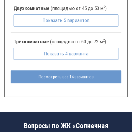
2
Двухкомнатные
(площадью от 45 до 53 м
)
Показать
5
вариантов
2
Трёхкомнатные
(площадью от 60 до 72 м
)
Показать
4
варианта
Посмотреть все 14 вариантов
Вопросы по ЖК «Солнечная