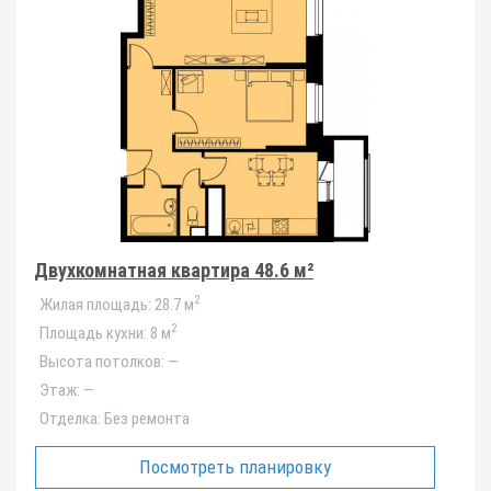
Двухкомнатная квартира 48.6 м²
2
Жилая площадь:
28.7 м
2
Площадь кухни:
8 м
Высота потолков:
—
Этаж:
—
Отделка:
Без ремонта
Посмотреть планировку