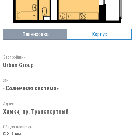
Планировка
Корпус
Застройщик
Urban Group
ЖК
«Солнечная система»
Адрес
Химки, пр. Транспортный
Общая площадь
53.1 м²