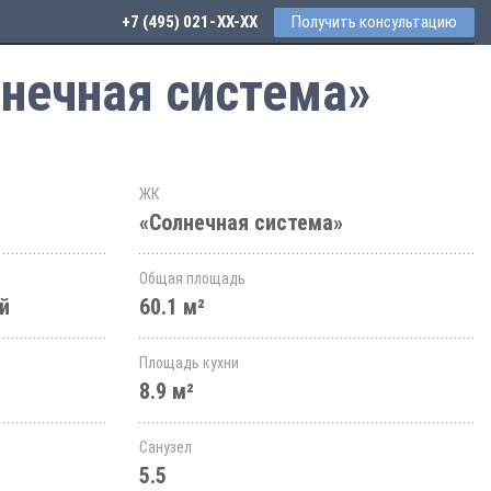
+7 (495) 021-41-76
Получить консультацию
лнечная система»
ЖК
«Солнечная система»
Общая площадь
й
60.1 м²
Площадь кухни
8.9 м²
Санузел
5.5