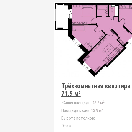
Трёхкомнатная квартира
71.9 м²
2
Жилая площадь:
42.2 м
2
Площадь кухни:
13.9 м
Высота потолков:
—
Этаж:
—