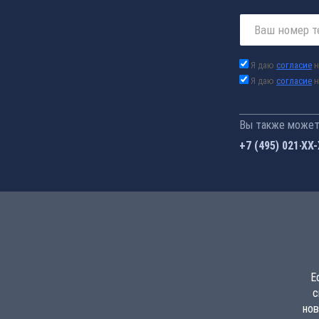
Я даю
согласие
н
Я даю
согласие
н
Вы также можете
+7 (495) 021-41
Е
с
нов