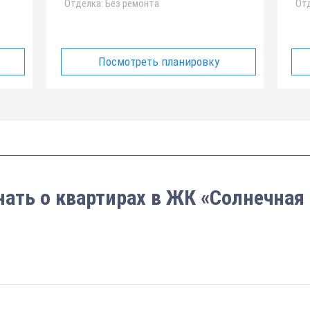
Отделка:
Без ремонта
Отд
Посмотреть планировку
нать о квартирах в ЖК «Солнечная