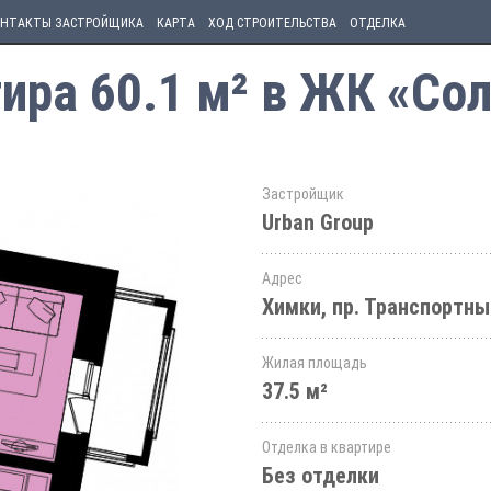
НТАКТЫ ЗАСТРОЙЩИКА
КАРТА
ХОД СТРОИТЕЛЬСТВА
ОТДЕЛКА
ира 60.1 м² в ЖК «Со
Застройщик
Urban Group
Адрес
Химки, пр. Транспортны
Жилая площадь
37.5 м²
Отделка в квартире
Без отделки