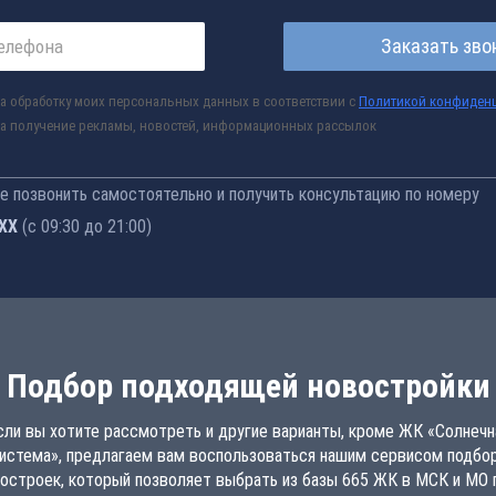
Заказать зво
а обработку моих персональных данных в соответствии с
Политикой конфиден
а получение рекламы, новостей, информационных рассылок
 позвонить самостоятельно и получить консультацию по номеру
-76
(с 09:30 до 21:00)
Подбор подходящей новостройки
сли вы хотите рассмотреть и другие варианты, кроме ЖК «Солнечн
истема», предлагаем вам воспользоваться нашим сервисом подбо
остроек, который позволяет выбрать из базы 665 ЖК в МСК и МО 