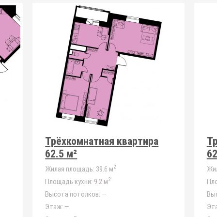
Трёхкомнатная квартира
Т
62.5 м²
62
2
Жилая площадь:
39.6 м
Жи
2
Площадь кухни:
9.2 м
Пло
Высота потолков:
—
Вы
Этаж:
—
Эт