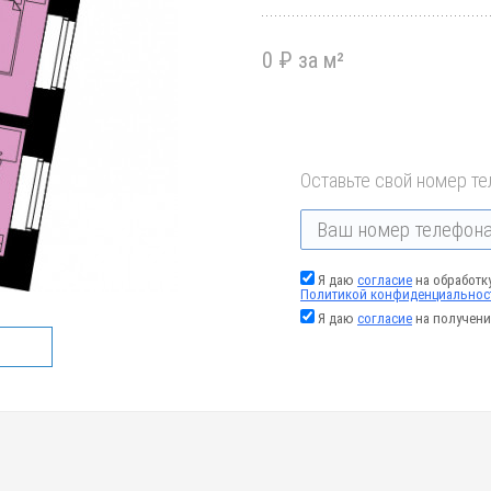
0 ₽ за м²
Оставьте свой номер те
Я даю
согласие
на обработк
Политикой конфиденциальнос
Я даю
согласие
на получени