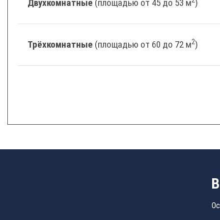
Двухкомнатные
(площадью от 45 до 53 м
)
2
Трёхкомнатные
(площадью от 60 до 72 м
)
В
Ос