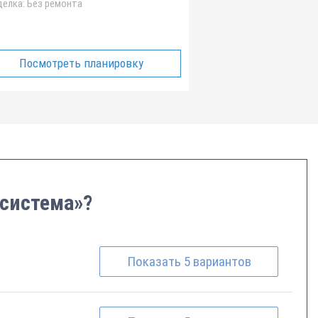
елка:
Без ремонта
Посмотреть планировку
 система»?
Показать
5
вариантов