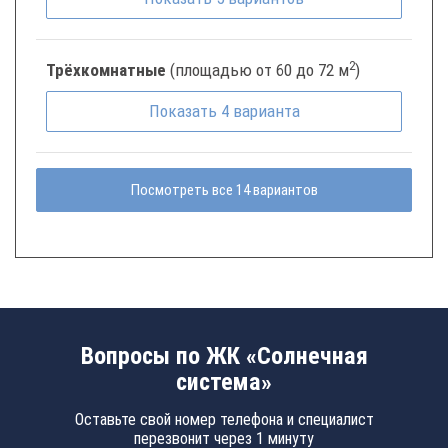
2
Трёхкомнатные
(площадью от 60 до 72 м
)
Показать
4
варианта
Посмотреть все 14 вариантов
Вопросы по ЖК «Солнечная
система»
Оставьте свой номер телефона и специалист
перезвонит через 1 минуту