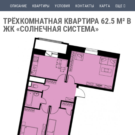
ОПИСАНИЕ
КВАРТИРЫ
УСЛОВИЯ
КОНТАКТЫ
КАРТА
ЕЩЕ
ТРЁХКОМНАТНАЯ КВАРТИРА 62.5 М² В
ЖК «СОЛНЕЧНАЯ СИСТЕМА»