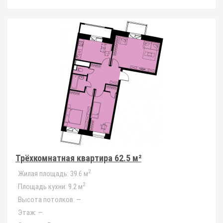
Трёхкомнатная квартира 62.5 м²
2
Жилая площадь:
39.6 м
2
Площадь кухни:
9.2 м
Высота потолков:
—
Этаж:
—